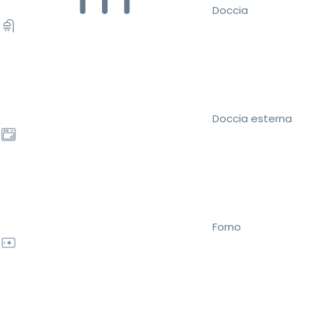
Doccia
Doccia esterna
Forno