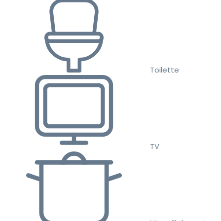
Toilette
TV