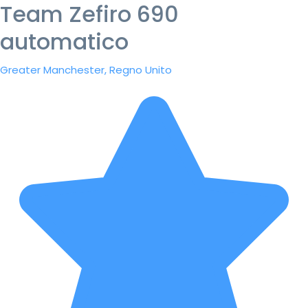
Team Zefiro 690
automatico
Greater Manchester, Regno Unito