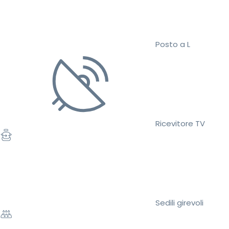
Posto a L
Ricevitore TV
Sedili girevoli