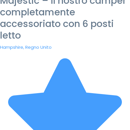
Majestic – Il nostro camper
completamente
accessoriato con 6 posti
letto
Hampshire, Regno Unito