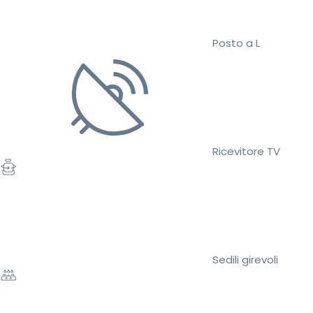
Posto a L
Ricevitore TV
Sedili girevoli