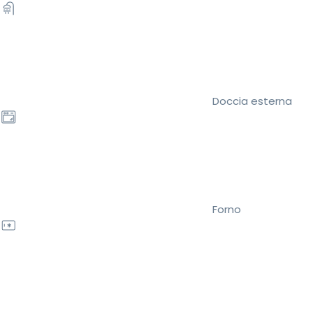
Doccia esterna
Forno