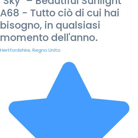
"Sky" – Beautiful Sunlight
A68 - Tutto ciò di cui hai
bisogno, in qualsiasi
momento dell'anno.
Hertfordshire, Regno Unito