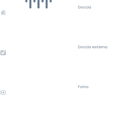
Doccia
Doccia esterna
Forno