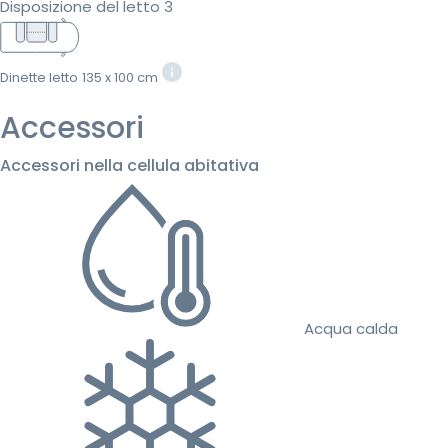
Disposizione del letto 3
Dinette letto
135 x 100 cm
Accessori
Accessori nella cellula abitativa
Acqua calda