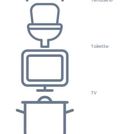
Toilette
TV