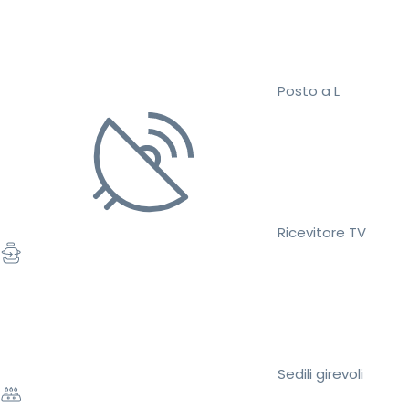
Posto a L
Ricevitore TV
Sedili girevoli