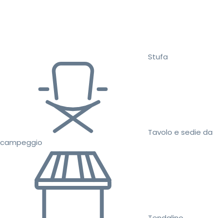
Stufa
Tavolo e sedie da
campeggio
Tendalino