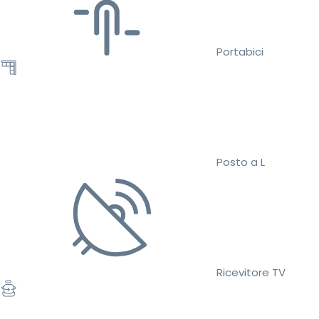
Portabici
Posto a L
Ricevitore TV