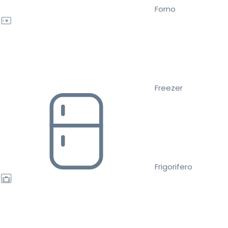
Forno
Freezer
Frigorifero