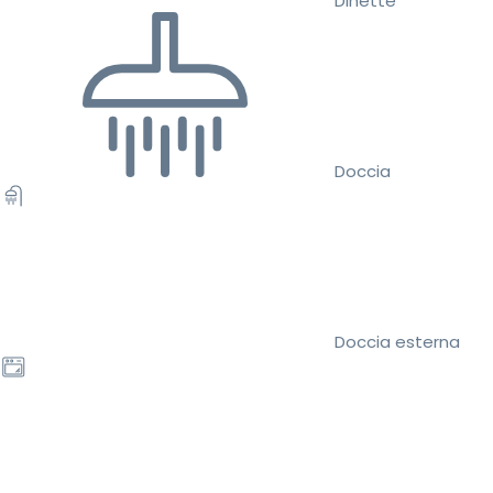
Dinette
Doccia
Doccia esterna