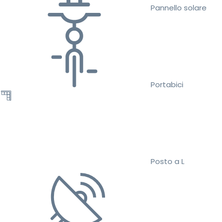
Pannello solare
Portabici
Posto a L