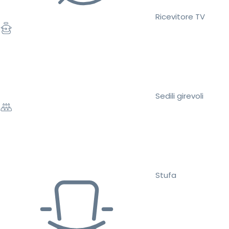
Ricevitore TV
Sedili girevoli
Stufa