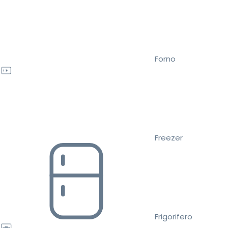
Forno
Freezer
Frigorifero