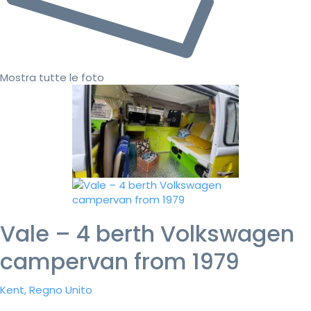
Mostra tutte le foto
Vale – 4 berth Volkswagen
campervan from 1979
Kent, Regno Unito