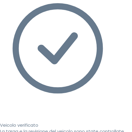
Veicolo verificato
La targa e la revisione del veicolo sono state controllate