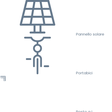
Pannello solare
Portabici
Posto a L