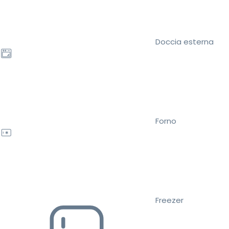
Doccia esterna
Forno
Freezer