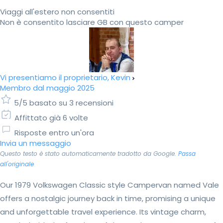
Viaggi all'estero non consentiti
Non è consentito lasciare GB con questo camper
Vi presentiamo il proprietario, Kevin
Membro dal maggio 2025
5/5 basato su 3 recensioni
Affittato già 6 volte
Risposte entro un'ora
Invia un messaggio
Questo testo è stato automaticamente tradotto da Google.
Passa
all'originale
Our 1979 Volkswagen Classic style Campervan named Vale
offers a nostalgic journey back in time, promising a unique
and unforgettable travel experience. Its vintage charm,