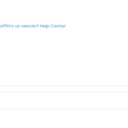
ffitto un veicolo?
Help Center