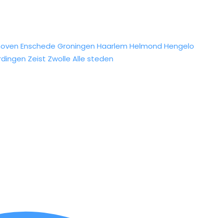
hoven
Enschede
Groningen
Haarlem
Helmond
Hengelo
rdingen
Zeist
Zwolle
Alle steden