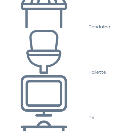
Tendalino
Toilette
TV