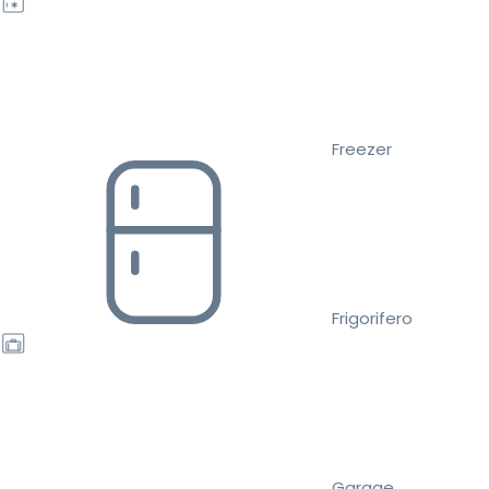
Freezer
Frigorifero
Garage