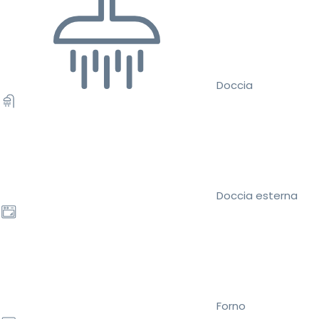
Doccia
Doccia esterna
Forno