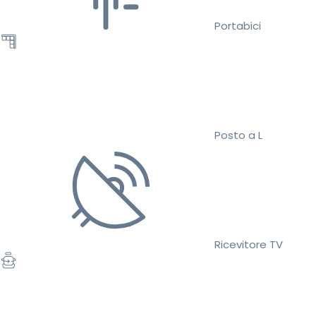
Portabici
Posto a L
Ricevitore TV