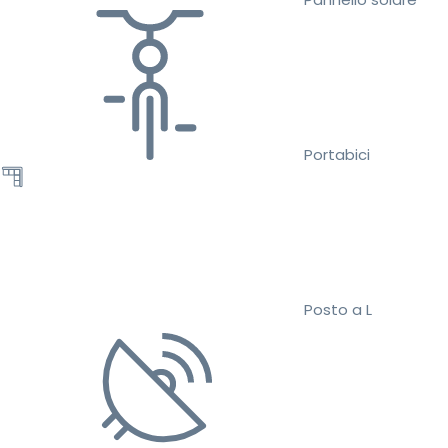
Portabici
Posto a L