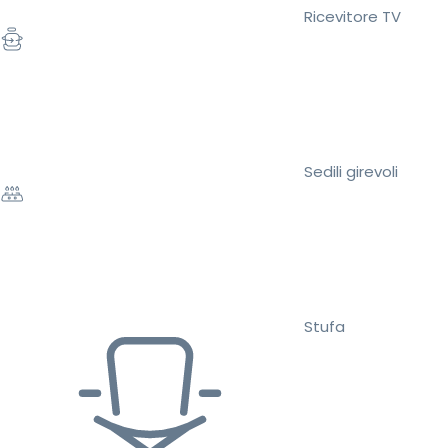
Ricevitore TV
Sedili girevoli
Stufa