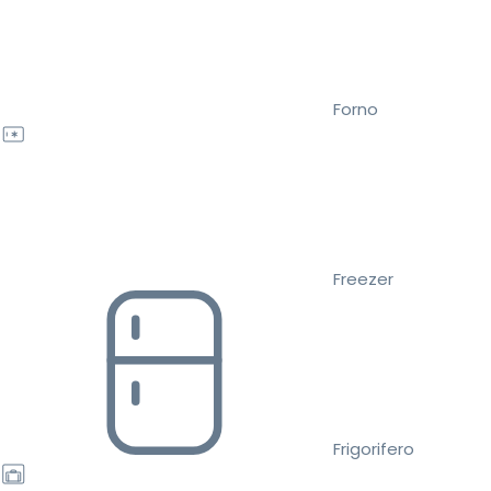
Forno
Freezer
Frigorifero