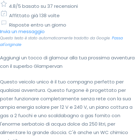
4.8/5 basato su 37 recensioni
Affittato già 138 volte
Risposte entro un giorno
Invia un messaggio
Questo testo è stato automaticamente tradotto da Google.
Passa
all'originale
Aggiungi un tocco di glamour alla tua prossima avventura
con il superbo Glampervan
Questo veicolo unico è il tuo compagno perfetto per
qualsiasi avventura. Questo furgone è progettato per
poter funzionare completamente senza rete con la sua
ampia energia solare per 12 V e 240 V, un piano cottura a
gas a 2 fuochi e uno scaldabagno a gas fornito con
l'enorme serbatoio di acqua dolce da 250 litri, per
alimentare la grande doccia. C'è anche un WC chimico