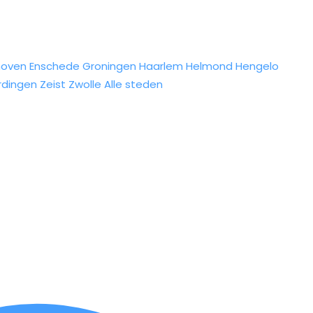
hoven
Enschede
Groningen
Haarlem
Helmond
Hengelo
rdingen
Zeist
Zwolle
Alle steden