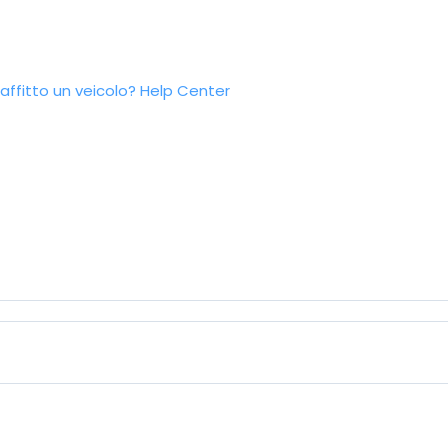
ffitto un veicolo?
Help Center