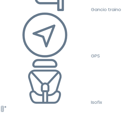
Gancio traino
GPS
Isofix