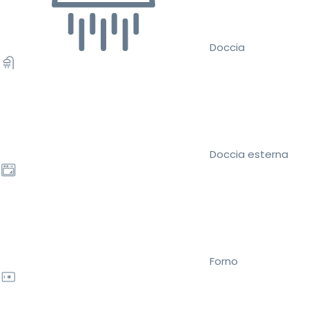
Doccia
Doccia esterna
Forno