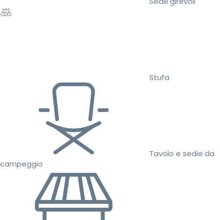
Sedili girevoli
Stufa
Tavolo e sedie da
campeggio