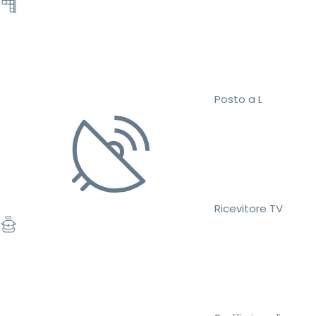
Posto a L
Ricevitore TV