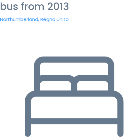
bus from 2013
Northumberland, Regno Unito