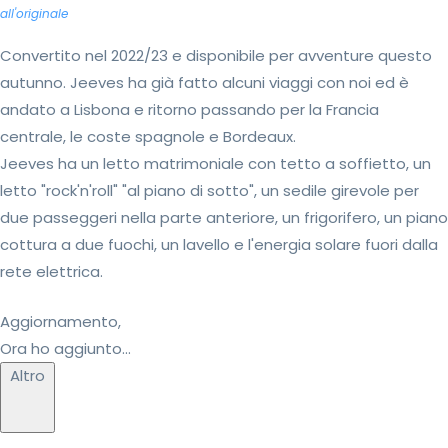
all'originale
Convertito nel 2022/23 e disponibile per avventure questo
autunno. Jeeves ha già fatto alcuni viaggi con noi ed è
andato a Lisbona e ritorno passando per la Francia
centrale, le coste spagnole e Bordeaux.
Jeeves ha un letto matrimoniale con tetto a soffietto, un
letto "rock'n'roll" "al piano di sotto", un sedile girevole per
due passeggeri nella parte anteriore, un frigorifero, un piano
cottura a due fuochi, un lavello e l'energia solare fuori dalla
rete elettrica.
Aggiornamento,
Ora ho aggiunto...
Altro