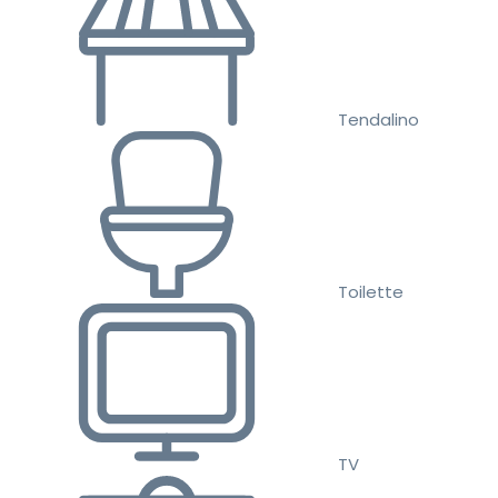
Tendalino
Toilette
TV