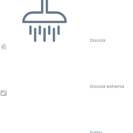
Doccia
Doccia esterna
Forno