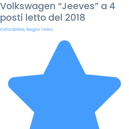
Volkswagen “Jeeves” a 4
posti letto del 2018
Oxfordshire, Regno Unito