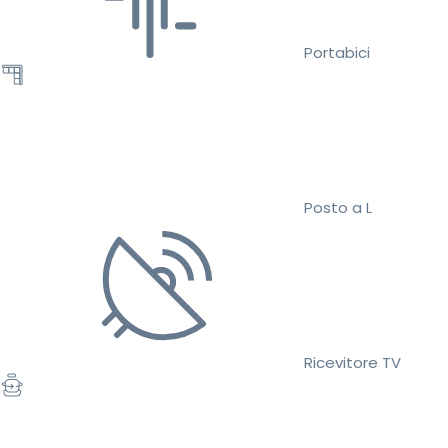
Portabici
Posto a L
Ricevitore TV