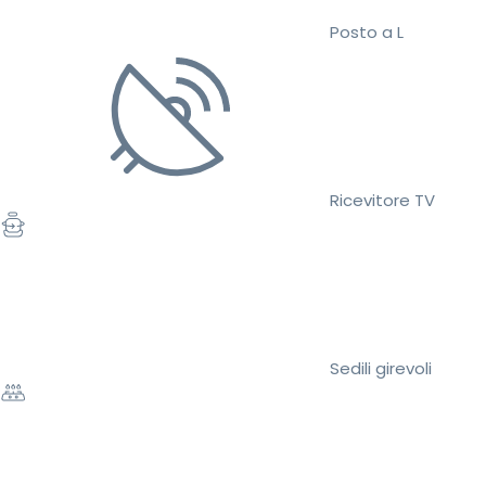
Posto a L
Ricevitore TV
Sedili girevoli