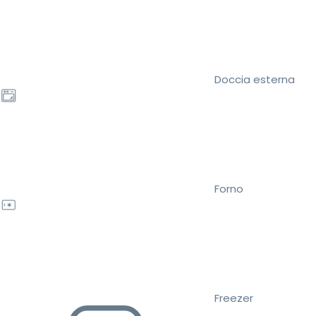
Doccia esterna
Forno
Freezer