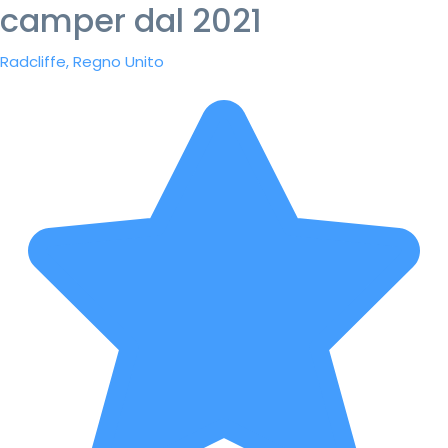
camper dal 2021
Radcliffe, Regno Unito