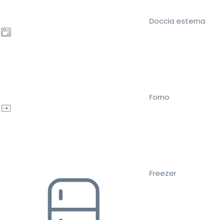
Doccia esterna
Forno
Freezer