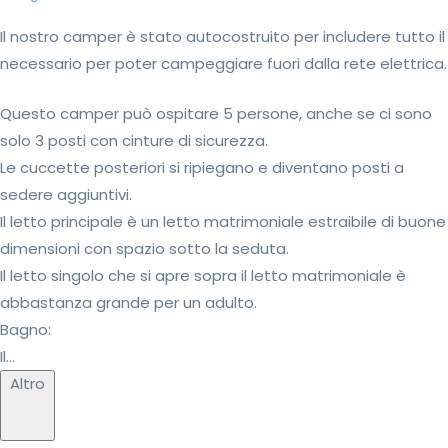
Il nostro camper è stato autocostruito per includere tutto il
necessario per poter campeggiare fuori dalla rete elettrica.
Questo camper può ospitare 5 persone, anche se ci sono
solo 3 posti con cinture di sicurezza.
Le cuccette posteriori si ripiegano e diventano posti a
sedere aggiuntivi.
Il letto principale è un letto matrimoniale estraibile di buone
dimensioni con spazio sotto la seduta.
Il letto singolo che si apre sopra il letto matrimoniale è
abbastanza grande per un adulto.
Bagno:
Il...
Altro