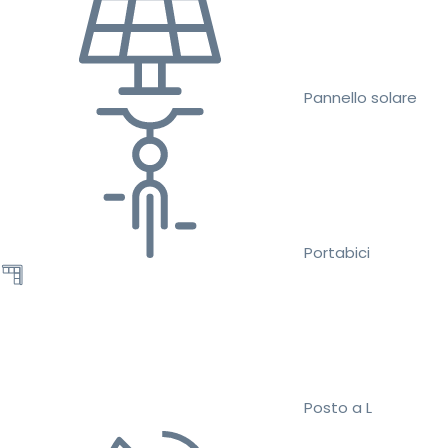
Pannello solare
Portabici
Posto a L