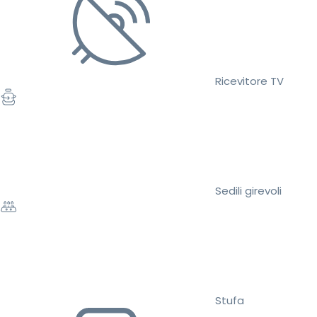
Ricevitore TV
Sedili girevoli
Stufa