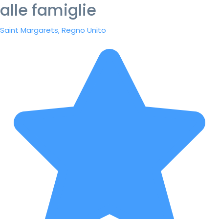
alle famiglie
Saint Margarets, Regno Unito