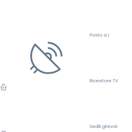
Posto a L
Ricevitore TV
Sedili girevoli