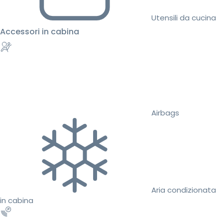
Utensili da cucina
Accessori in cabina
Airbags
Aria condizionata
in cabina