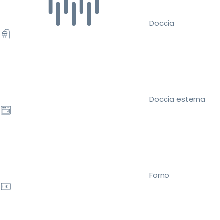
Doccia
Doccia esterna
Forno