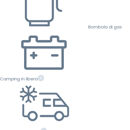
Bombola di gas
Camping in libera