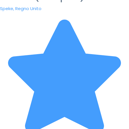
Speke, Regno Unito