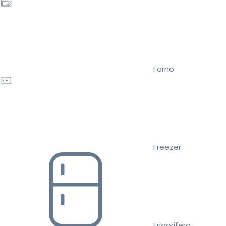
Forno
Freezer
Frigorifero