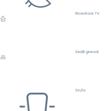
Ricevitore TV
Sedili girevoli
Stufa