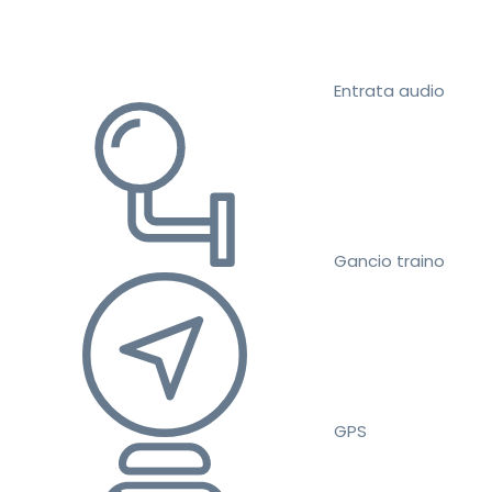
Entrata audio
Gancio traino
GPS