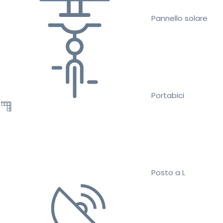
Pannello solare
Portabici
Posto a L