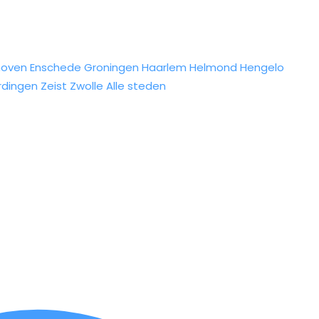
hoven
Enschede
Groningen
Haarlem
Helmond
Hengelo
rdingen
Zeist
Zwolle
Alle steden