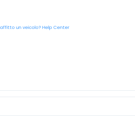
ffitto un veicolo?
Help Center