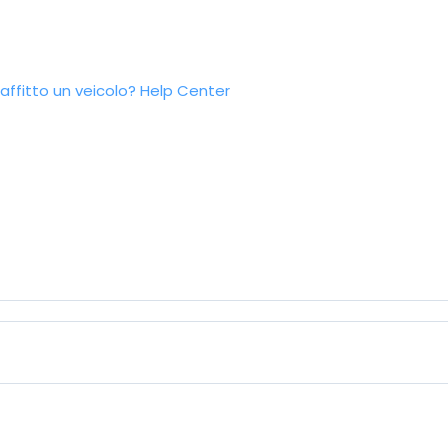
ffitto un veicolo?
Help Center