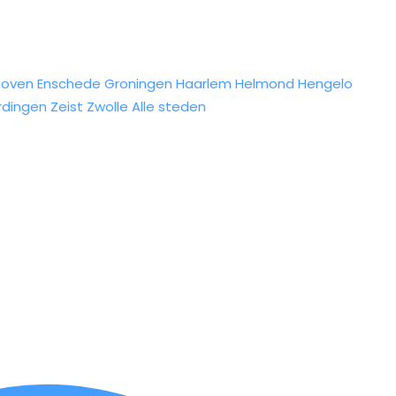
hoven
Enschede
Groningen
Haarlem
Helmond
Hengelo
rdingen
Zeist
Zwolle
Alle steden