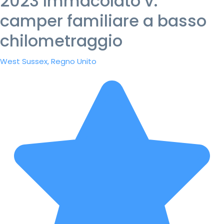
2023 Immacolato v.
camper familiare a basso
chilometraggio
West Sussex, Regno Unito