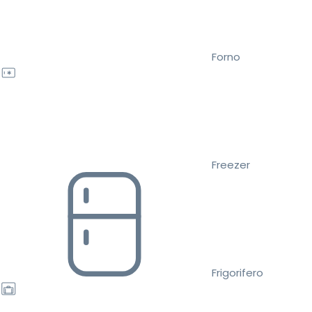
Forno
Freezer
Frigorifero