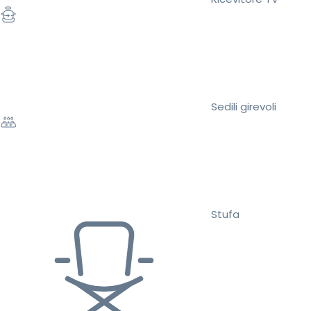
Sedili girevoli
Stufa