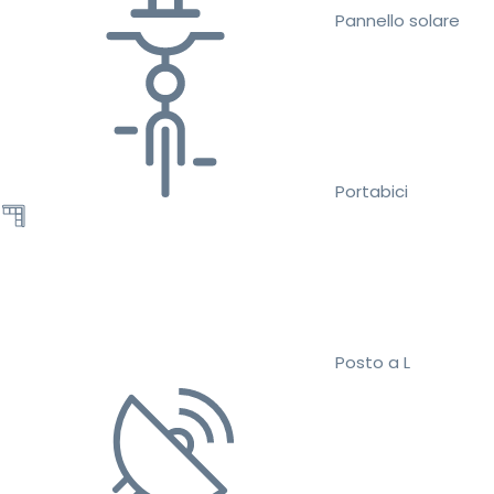
Pannello solare
Portabici
Posto a L