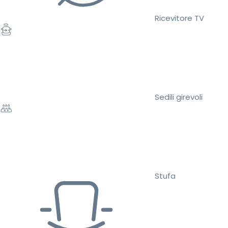
Ricevitore TV
Sedili girevoli
Stufa