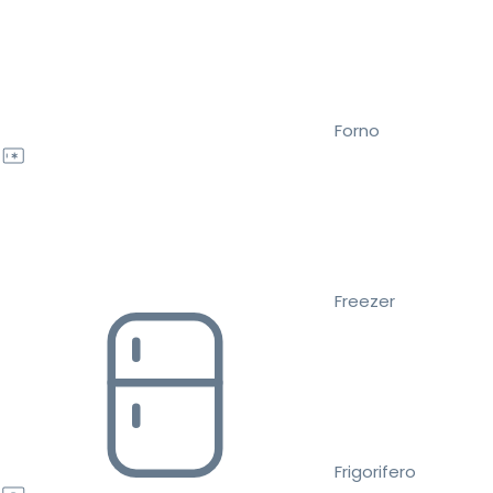
Forno
Freezer
Frigorifero