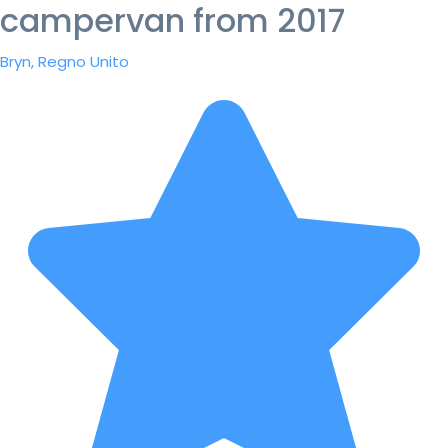
campervan from 2017
Bryn, Regno Unito