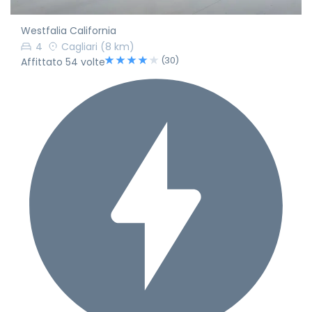
Westfalia California
4
Cagliari
(8 km)
(30)
Affittato 54 volte