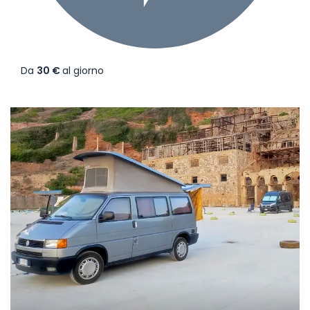
Da
30 €
al giorno