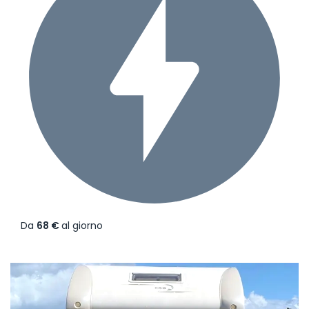
Da
68 €
al giorno