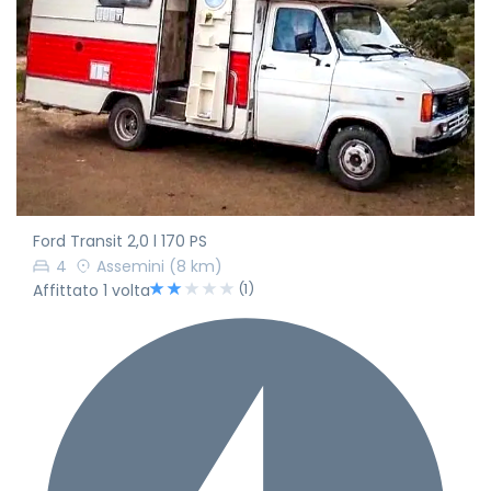
Ford Transit 2,0 l 170 PS
4
Assemini
(8 km)
(1)
Affittato 1 volta