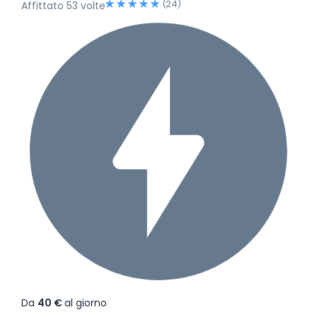
(24)
Affittato 53 volte
Da
40 €
al giorno