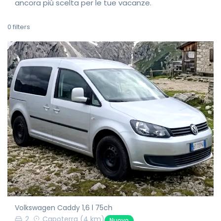
ancora più scelta per le tue vacanze.
0
filters
Volkswagen Caddy 1,6 l 75ch
2
Capoterra
(4 km)
Nuovo