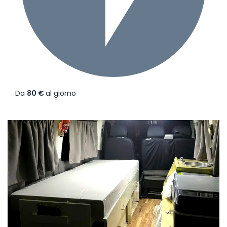
Da
80 €
al giorno