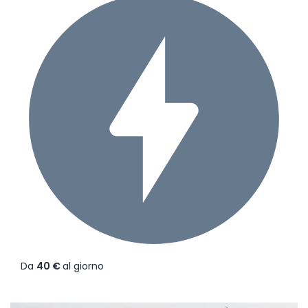
Da
40 €
al giorno