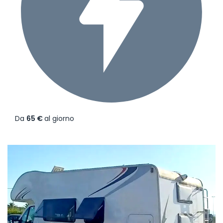
Da
65 €
al giorno