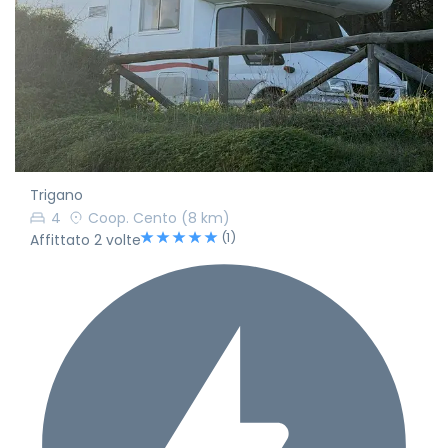
Trigano
4
Coop. Cento
(8 km)
(1)
Affittato 2 volte