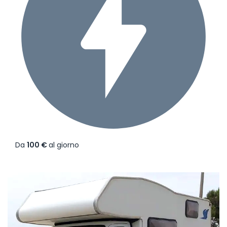
Da
100 €
al giorno