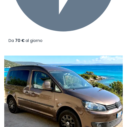
Da
70 €
al giorno