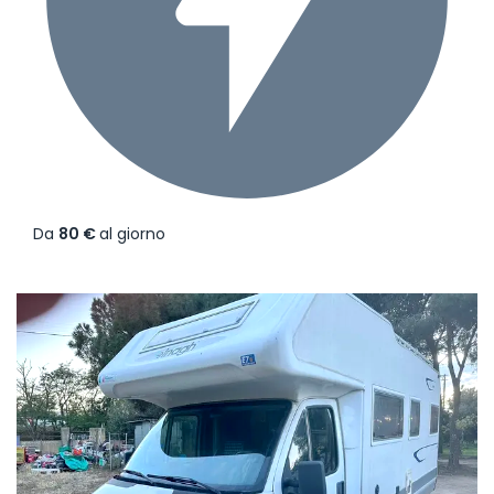
Da
80 €
al giorno