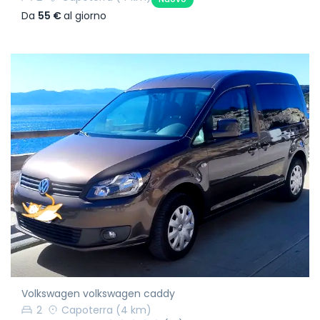
Da
55 €
al giorno
Volkswagen volkswagen caddy
2
Capoterra
(4 km)