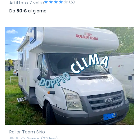
(6)
Affittato 7 volte
Da
80 €
al giorno
Roller Team Sirio