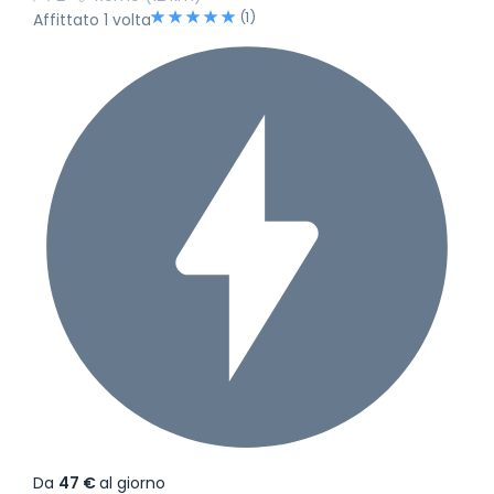
(1)
Affittato 1 volta
Da
47 €
al giorno