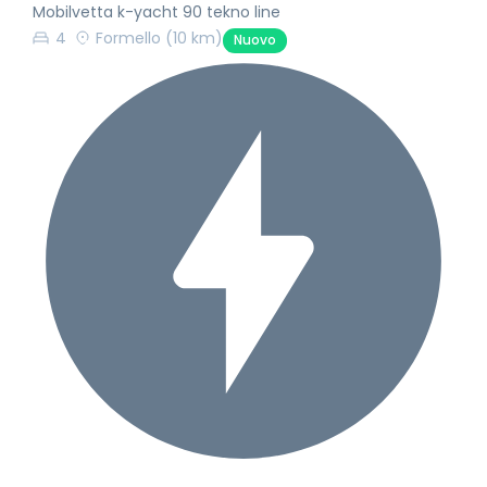
Mobilvetta k-yacht 90 tekno line
4
Formello
(10 km)
Nuovo