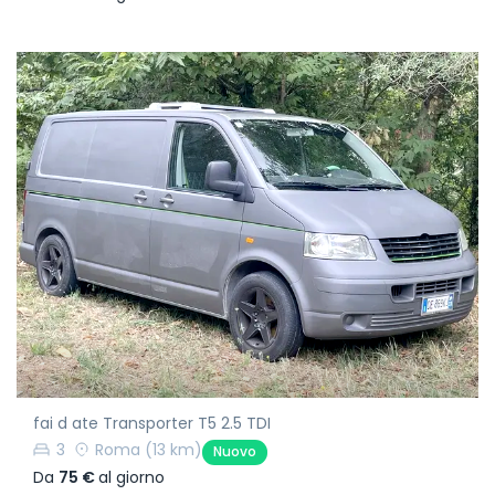
fai d ate Transporter T5 2.5 TDI
3
Roma
(13 km)
Nuovo
Da
75 €
al giorno