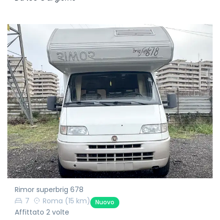
Rimor superbrig 678
7
Roma
(15 km)
Nuovo
Affittato 2 volte