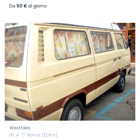
Da
50 €
al giorno
Westfalia
4
Roma
(12 km)