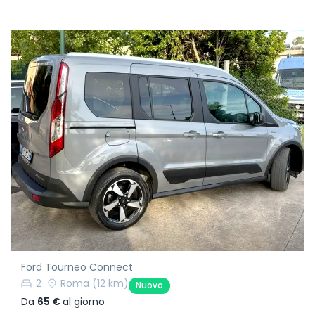
Ford Tourneo Connect
2
Roma
(12 km)
Nuovo
Da
65 €
al giorno