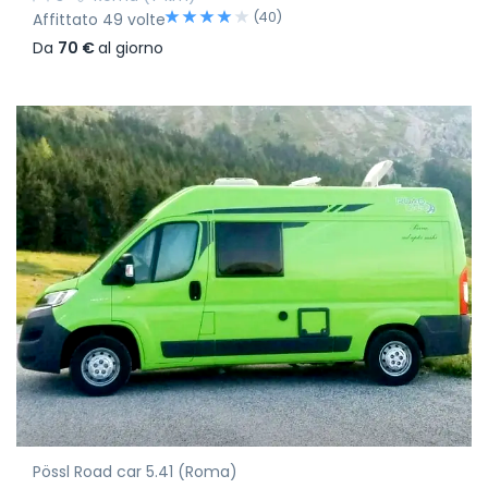
(40)
Affittato 49 volte
Da
70 €
al giorno
Pössl Road car 5.41 (Roma)