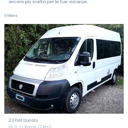
ancora più scelta per le tue vacanze.
0
filters
2.3 Fiat Ducato
3
Roma
(7 km)