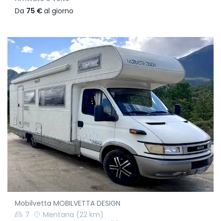
Da
75 €
al giorno
Mobilvetta MOBILVETTA DESIGN
7
Mentana
(22 km)