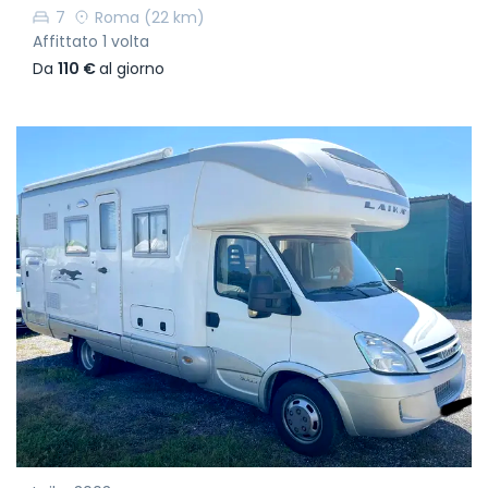
7
Roma
(22 km)
Affittato 1 volta
Da
110 €
al giorno