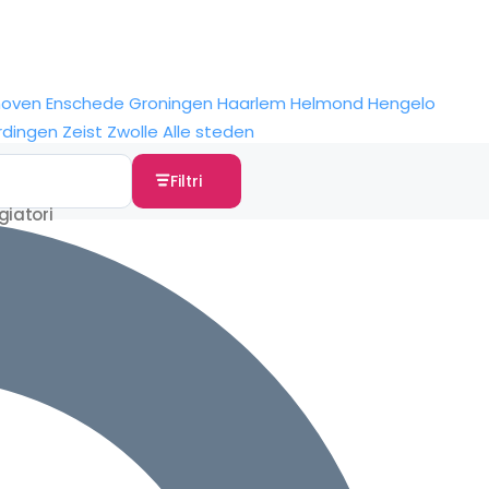
hoven
Enschede
Groningen
Haarlem
Helmond
Hengelo
rdingen
Zeist
Zwolle
Alle steden
Filtri