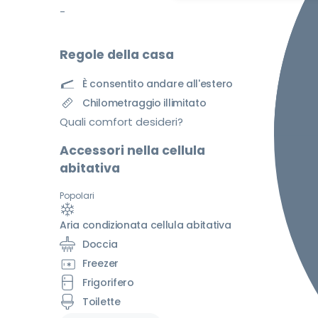
-
Regole della casa
È consentito andare all'estero
Chilometraggio illimitato
Quali comfort desideri?
Accessori nella cellula
abitativa
Popolari
Aria condizionata cellula abitativa
Doccia
Freezer
Frigorifero
Toilette