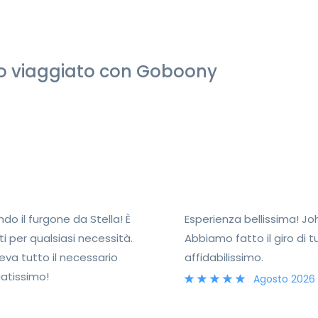
nno viaggiato con Goboony
o il furgone da Stella! È
Esperienza bellissima! Jo
i per qualsiasi necessità.
Abbiamo fatto il giro di
eva tutto il necessario
affidabilissimo.
iatissimo!
Agosto 2026