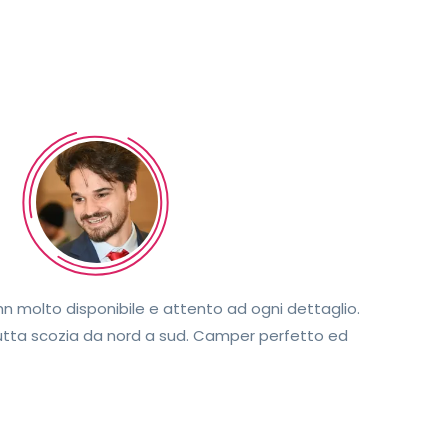
hn molto disponibile e attento ad ogni dettaglio.
 tutta scozia da nord a sud. Camper perfetto ed