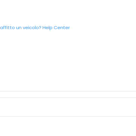
ffitto un veicolo?
Help Center