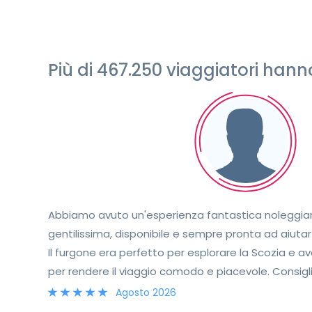
Più di 467.250 viaggiatori ha
Abbiamo avuto un'esperienza fantastica noleggiand
gentilissima, disponibile e sempre pronta ad aiutart
Il furgone era perfetto per esplorare la Scozia e av
per rendere il viaggio comodo e piacevole. Consigl
Agosto 2026