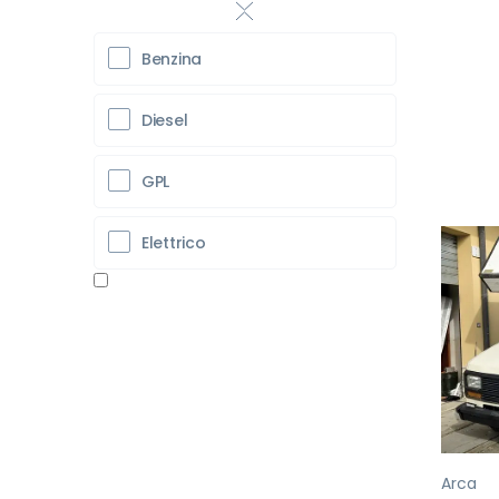
Benzina
Diesel
GPL
Elettrico
Pr
Arca