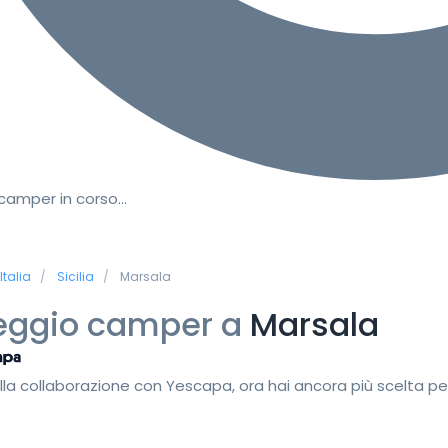
 camper in corso…
Italia
Sicilia
Marsala
eggio camper a
Marsala
lla collaborazione con Yescapa, ora hai ancora più scelta pe