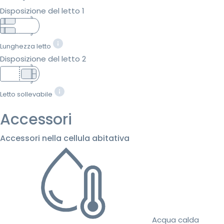
Disposizione del letto 1
Lunghezza letto
Disposizione del letto 2
Letto sollevabile
Accessori
Accessori nella cellula abitativa
Acqua calda