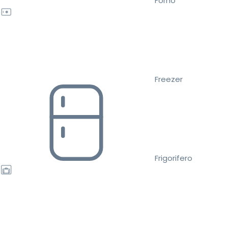
Forno
Freezer
Frigorifero