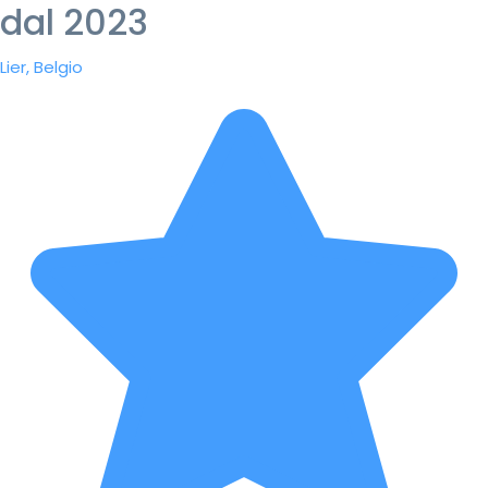
dal 2023
Lier, Belgio