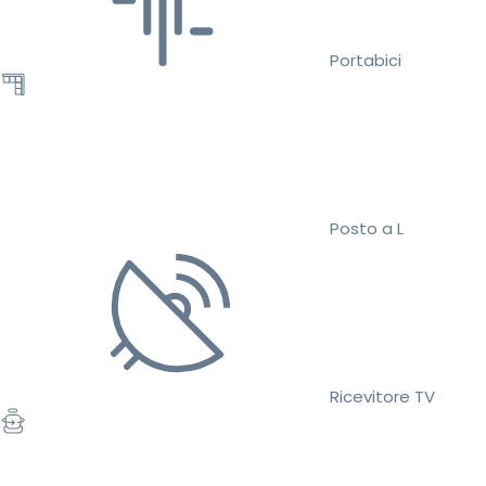
Portabici
Posto a L
Ricevitore TV