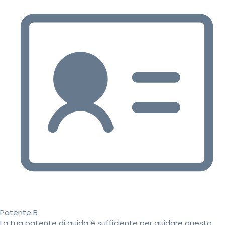
Patente B
La tua patente di guida è sufficiente per guidare questo