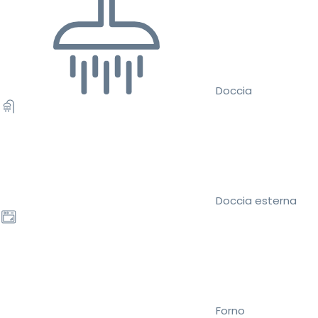
Doccia
Doccia esterna
Forno