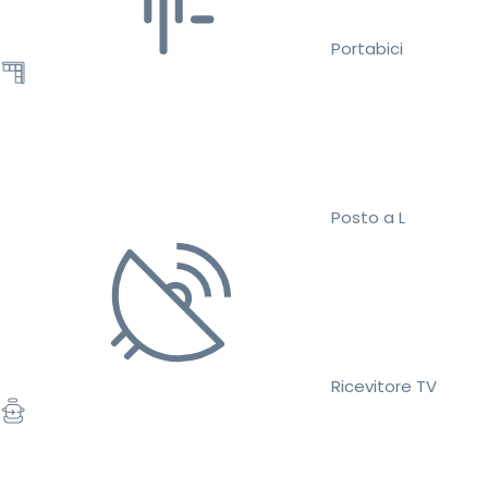
Portabici
Posto a L
Ricevitore TV