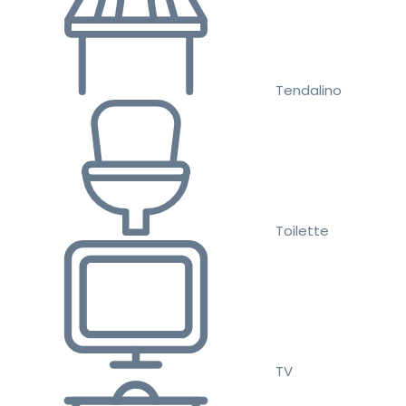
Tendalino
Toilette
TV