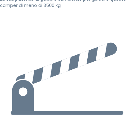
camper di meno di 3500 kg