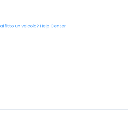
ffitto un veicolo?
Help Center