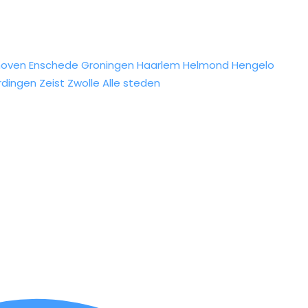
hoven
Enschede
Groningen
Haarlem
Helmond
Hengelo
rdingen
Zeist
Zwolle
Alle steden