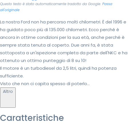
Questo testo è stato automaticamente tradotto da Google.
Passa
all'originale
La nostra Ford non ha percorso molti chilometri. È del 1996 e
ha guidato poco più di 135.000 chilometri. Ecco perché è
ancora in ottime condizioni per la sua età, anche perché è
sempre stata tenuta al coperto. Due anni fa, è stata
sottoposta a un'ispezione completa da parte dell'NKC e ha
ottenuto un ottimo punteggio di 8 su 10!
Il motore è un turbodiesel da 2,5 litri, quindi ha potenza
sufficiente.
Visto che non ci capita spesso di poterlo...
Altro
Caratteristiche