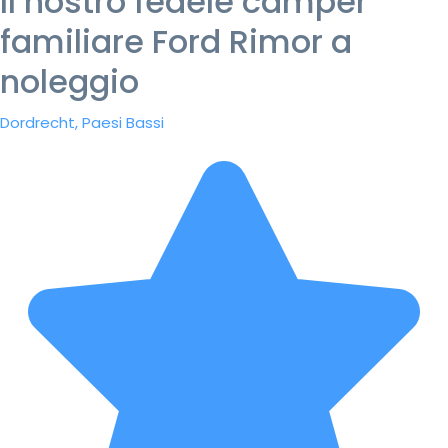
Il nostro fedele camper
familiare Ford Rimor a
noleggio
Dordrecht, Paesi Bassi