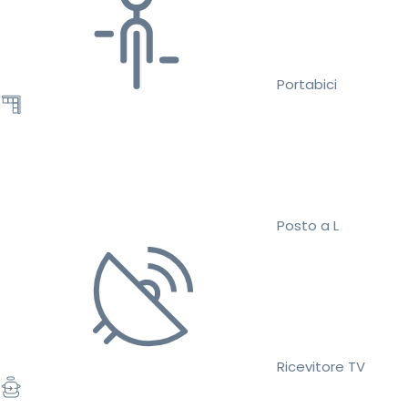
Portabici
Posto a L
Ricevitore TV