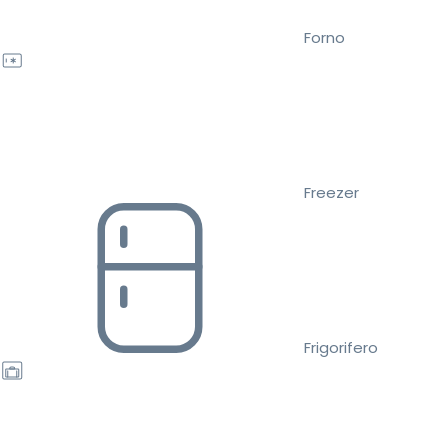
Forno
Freezer
Frigorifero