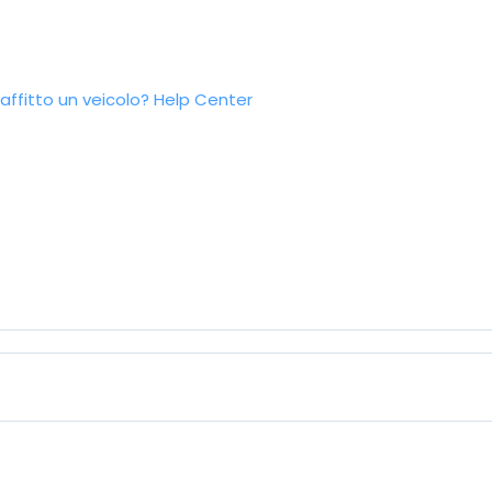
ffitto un veicolo?
Help Center