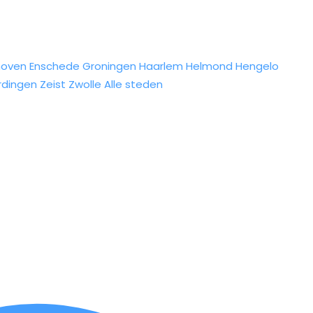
hoven
Enschede
Groningen
Haarlem
Helmond
Hengelo
rdingen
Zeist
Zwolle
Alle steden