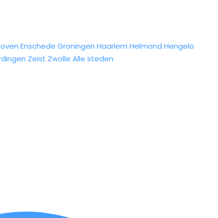
hoven
Enschede
Groningen
Haarlem
Helmond
Hengelo
rdingen
Zeist
Zwolle
Alle steden