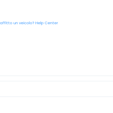
ffitto un veicolo?
Help Center