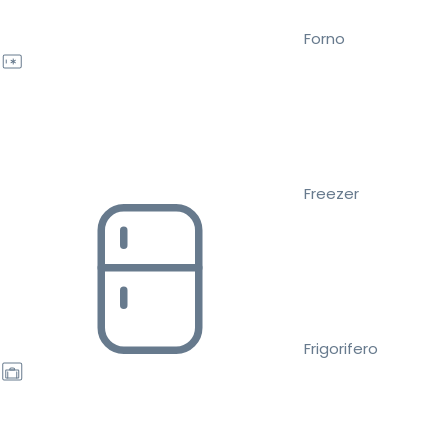
Forno
Freezer
Frigorifero