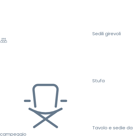
Sedili girevoli
Stufa
Tavolo e sedie da
campeggio