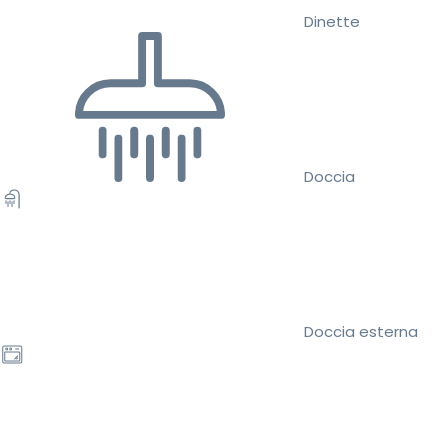
Dinette
Doccia
Doccia esterna