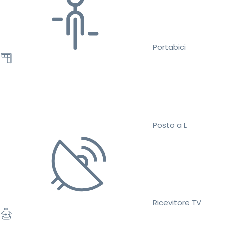
Portabici
Posto a L
Ricevitore TV