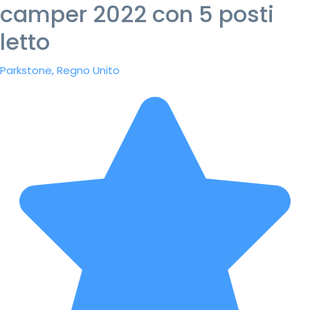
camper 2022 con 5 posti
letto
Parkstone, Regno Unito