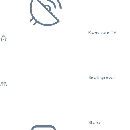
Ricevitore TV
Sedili girevoli
Stufa