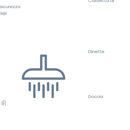
Cassetta di
sicurezza
Dinette
Doccia