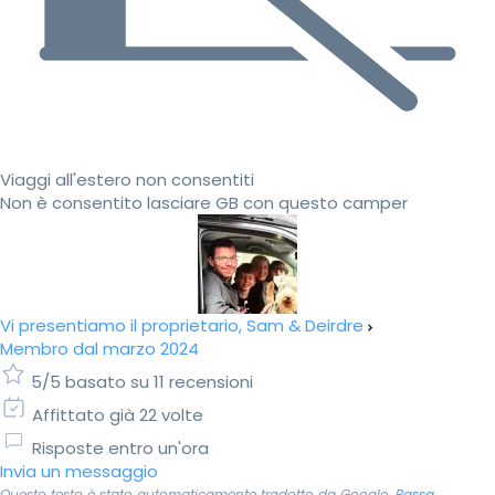
Viaggi all'estero non consentiti
Non è consentito lasciare GB con questo camper
Vi presentiamo il proprietario, Sam & Deirdre
Membro dal marzo 2024
5/5 basato su 11 recensioni
Affittato già 22 volte
Risposte entro un'ora
Invia un messaggio
Questo testo è stato automaticamente tradotto da Google.
Passa