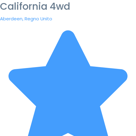
California 4wd
Aberdeen, Regno Unito