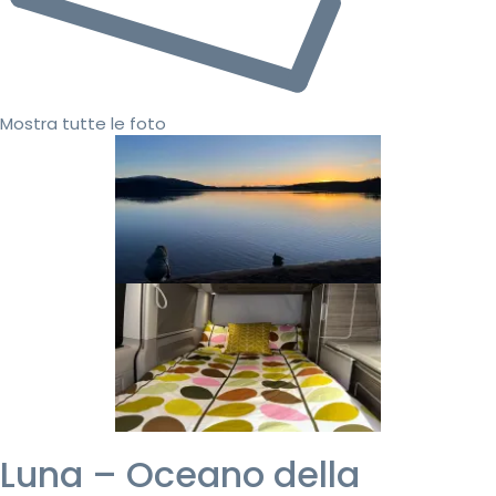
Mostra tutte le foto
Luna – Oceano della