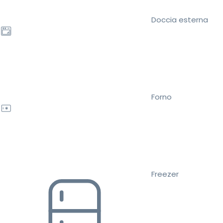
Doccia esterna
Forno
Freezer