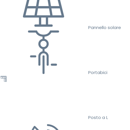
Pannello solare
Portabici
Posto a L