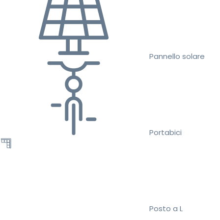
Pannello solare
Portabici
Posto a L