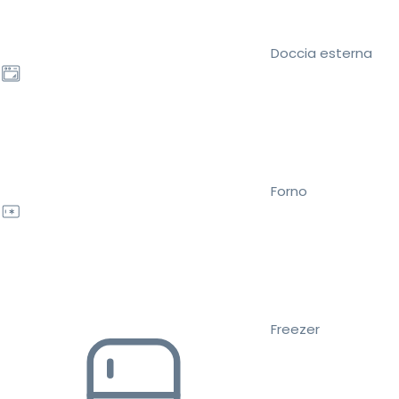
Doccia esterna
Forno
Freezer