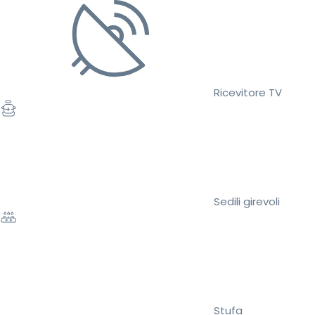
Ricevitore TV
Sedili girevoli
Stufa