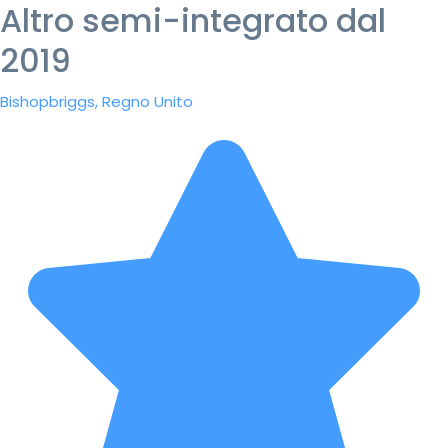
Altro semi-integrato dal
2019
Bishopbriggs, Regno Unito