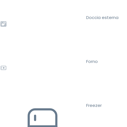
Doccia esterna
Forno
Freezer