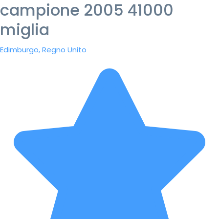
campione 2005 41000
miglia
Edimburgo, Regno Unito