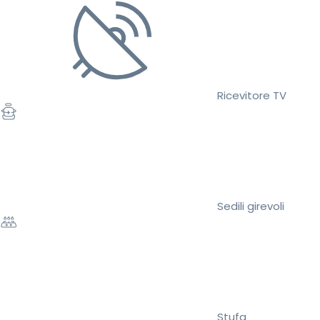
Ricevitore TV
Sedili girevoli
Stufa