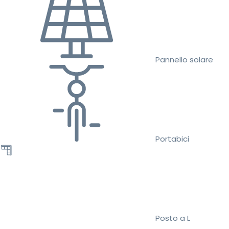
Pannello solare
Portabici
Posto a L