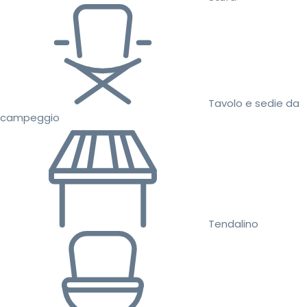
Tavolo e sedie da
campeggio
Tendalino