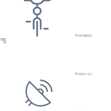
Portabici
Posto a L