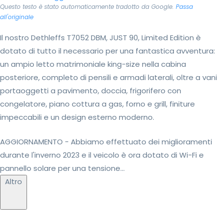
Questo testo è stato automaticamente tradotto da Google.
Passa
all'originale
Il nostro Dethleffs T7052 DBM, JUST 90, Limited Edition è
dotato di tutto il necessario per una fantastica avventura:
un ampio letto matrimoniale king-size nella cabina
posteriore, completo di pensili e armadi laterali, oltre a vani
portaoggetti a pavimento, doccia, frigorifero con
congelatore, piano cottura a gas, forno e grill, finiture
impeccabili e un design esterno moderno.
AGGIORNAMENTO - Abbiamo effettuato dei miglioramenti
durante l'inverno 2023 e il veicolo è ora dotato di Wi-Fi e
pannello solare per una tensione...
Altro