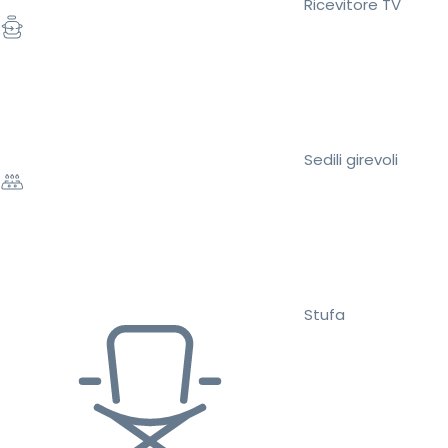
Ricevitore TV
Sedili girevoli
Stufa