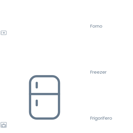
Forno
Freezer
Frigorifero