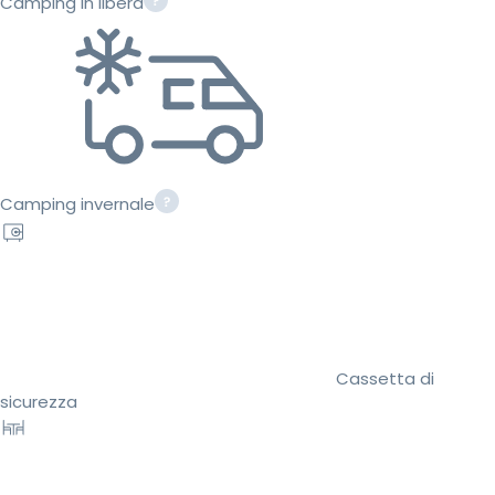
Camping in libera
Camping invernale
Cassetta di
sicurezza