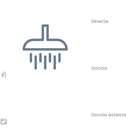
Dinette
Doccia
Doccia esterna