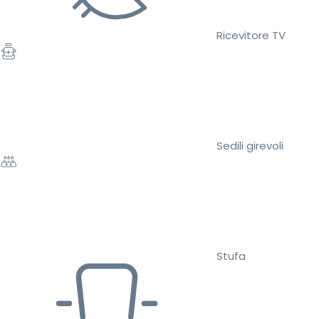
Ricevitore TV
Sedili girevoli
Stufa