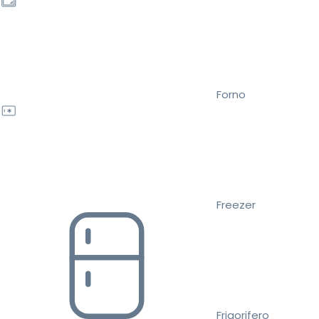
Forno
Freezer
Frigorifero