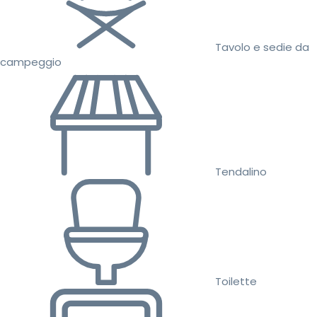
Tavolo e sedie da
campeggio
Tendalino
Toilette