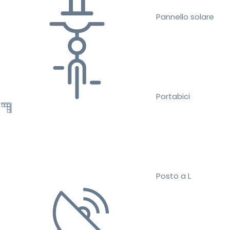
Pannello solare
Portabici
Posto a L