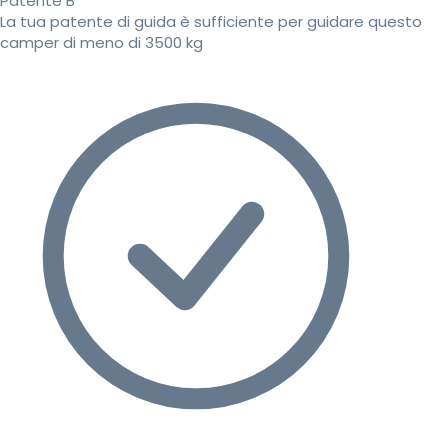
Patente B
La tua patente di guida è sufficiente per guidare questo
camper di meno di 3500 kg