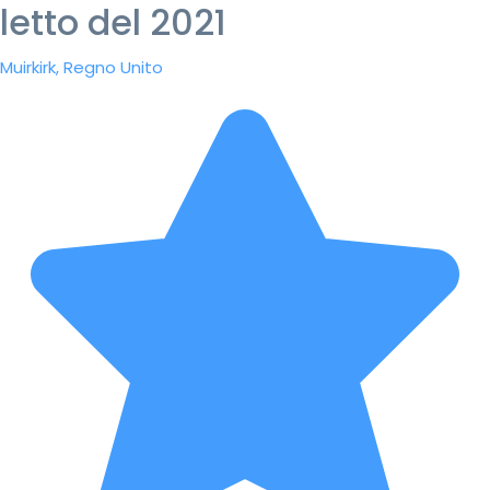
letto del 2021
Muirkirk, Regno Unito