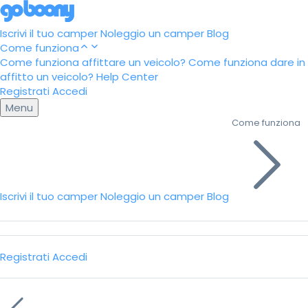
Iscrivi il tuo camper
Noleggio un camper
Blog
Come funziona
Come funziona affittare un veicolo?
Come funziona dare in
affitto un veicolo?
Help Center
Registrati
Accedi
Menu
Come funziona
Iscrivi il tuo camper
Noleggio un camper
Blog
Registrati
Accedi