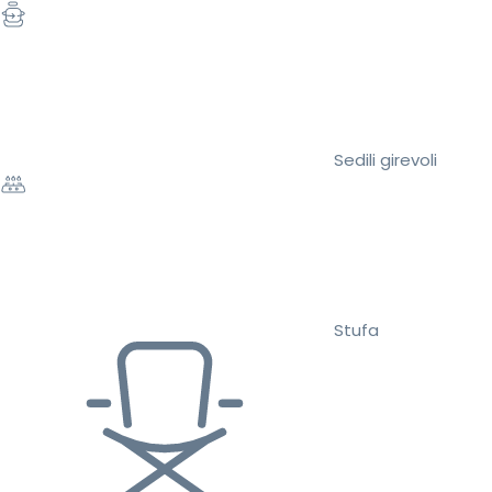
Sedili girevoli
Stufa