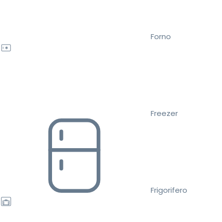
Forno
Freezer
Frigorifero