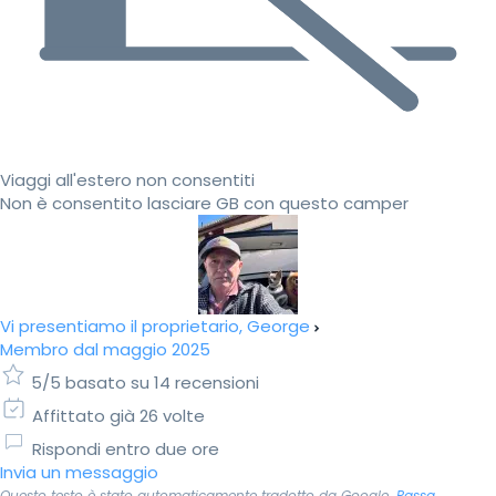
Viaggi all'estero non consentiti
Non è consentito lasciare GB con questo camper
Vi presentiamo il proprietario, George
Membro dal maggio 2025
5/5 basato su 14 recensioni
Affittato già 26 volte
Rispondi entro due ore
Invia un messaggio
Questo testo è stato automaticamente tradotto da Google.
Passa