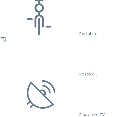
Portabici
Posto a L
Ricevitore TV