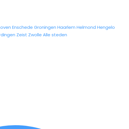
hoven
Enschede
Groningen
Haarlem
Helmond
Hengelo
rdingen
Zeist
Zwolle
Alle steden