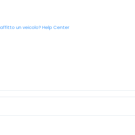
ffitto un veicolo?
Help Center