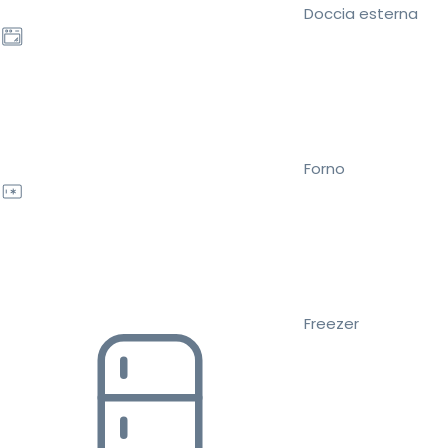
Doccia esterna
Forno
Freezer