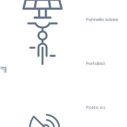
Pannello solare
Portabici
Posto a L