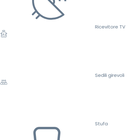
Ricevitore TV
Sedili girevoli
Stufa