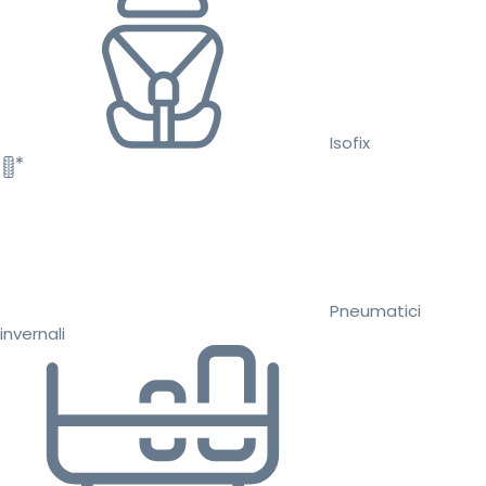
Isofix
Pneumatici
invernali