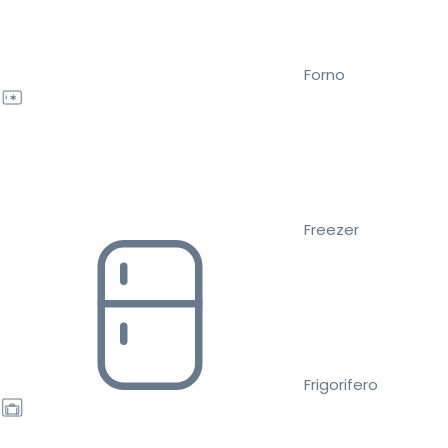
Forno
Freezer
Frigorifero