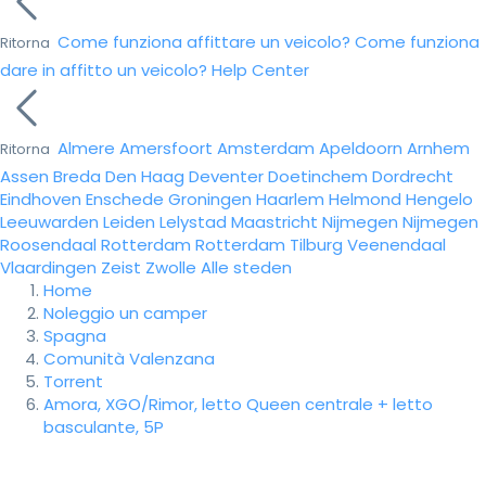
Come funziona affittare un veicolo?
Come funziona
Ritorna
dare in affitto un veicolo?
Help Center
Almere
Amersfoort
Amsterdam
Apeldoorn
Arnhem
Ritorna
Assen
Breda
Den Haag
Deventer
Doetinchem
Dordrecht
Eindhoven
Enschede
Groningen
Haarlem
Helmond
Hengelo
Leeuwarden
Leiden
Lelystad
Maastricht
Nijmegen
Nijmegen
Roosendaal
Rotterdam
Rotterdam
Tilburg
Veenendaal
Vlaardingen
Zeist
Zwolle
Alle steden
Home
Noleggio un camper
Spagna
Comunità Valenzana
Torrent
Amora, XGO/Rimor, letto Queen centrale + letto
basculante, 5P