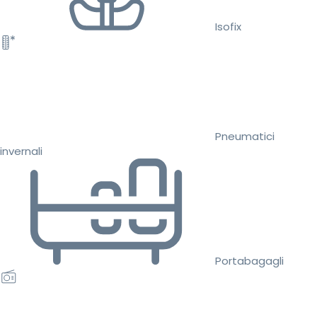
Isofix
Pneumatici
invernali
Portabagagli