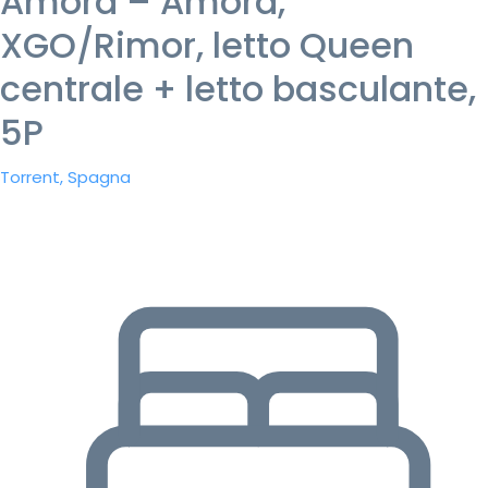
Amora – Amora,
XGO/Rimor, letto Queen
centrale + letto basculante,
5P
Torrent, Spagna