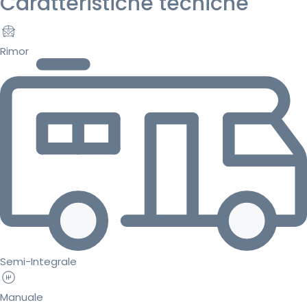
Caratteristiche tecniche
Rimor
Semi-Integrale
Manuale