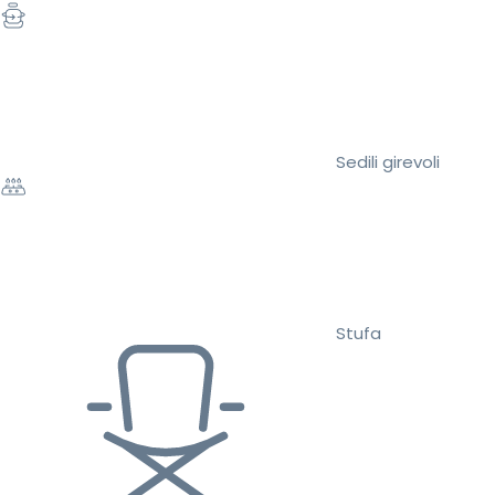
Sedili girevoli
Stufa