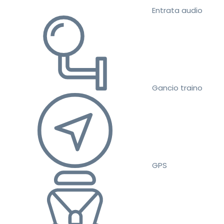
Entrata audio
Gancio traino
GPS