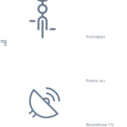
Portabici
Posto a L
Ricevitore TV