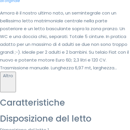
all'originale
Amora è il nostro ultimo nato, un semintegrale con un
bellissimo letto matrimoniale centrale nella parte
posteriore e un letto basculante sopra la zona pranzo. Un
WC e una doccia chic, separati. Totale 5 cinture. In pratica
adatto per un massimo di 4 adulti se due non sono troppo
grandi ;-). Ideale per 2 adulti e 2 bambini. Su telaio Fiat con il
nuovo e potente motore Euro 6D; 2,3 litri e 120 CV.
Trasmissione manuale. Lunghezza 6,97 mt, larghezza...
Altro
Caratteristiche
Disposizione del letto
Disposizione del letto 1