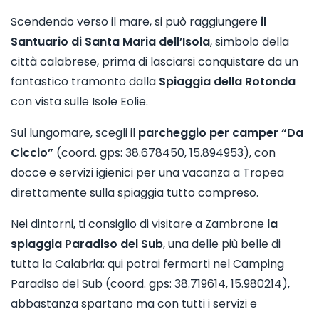
Scendendo verso il mare, si può raggiungere
il
Santuario di Santa Maria dell’Isola
, simbolo della
città calabrese, prima di lasciarsi conquistare da un
fantastico tramonto dalla
Spiaggia della Rotonda
con vista sulle Isole Eolie.
Sul lungomare, scegli il
parcheggio per camper “Da
Ciccio”
(coord. gps: 38.678450, 15.894953), con
docce e servizi igienici per una vacanza a Tropea
direttamente sulla spiaggia tutto compreso.
Nei dintorni, ti consiglio di visitare a Zambrone
la
spiaggia Paradiso del Sub
, una delle più belle di
tutta la Calabria: qui potrai fermarti nel Camping
Paradiso del Sub (coord. gps: 38.719614, 15.980214),
abbastanza spartano ma con tutti i servizi e