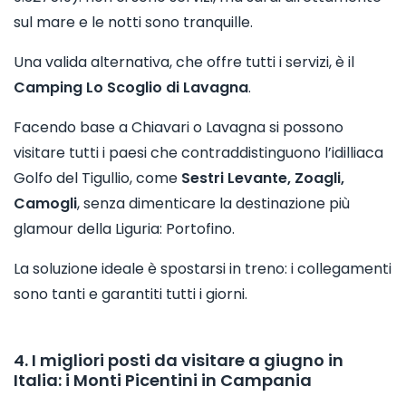
sul mare e le notti sono tranquille.
Una valida alternativa, che offre tutti i servizi, è il
Camping Lo Scoglio di Lavagna
.
Facendo base a Chiavari o Lavagna si possono
visitare tutti i paesi che contraddistinguono l’idilliaca
Golfo del Tigullio, come
Sestri Levante, Zoagli,
Camogli
, senza dimenticare la destinazione più
glamour della Liguria: Portofino.
La soluzione ideale è spostarsi in treno: i collegamenti
sono tanti e garantiti tutti i giorni.
4. I migliori posti da visitare a giugno in
Italia: i Monti Picentini in Campania