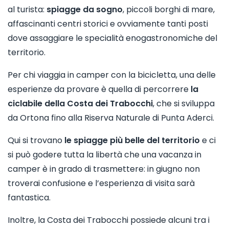
al turista:
spiagge da sogno
, piccoli borghi di mare,
affascinanti centri storici e ovviamente tanti posti
dove assaggiare le specialità enogastronomiche del
territorio.
Per chi viaggia in camper con la bicicletta, una delle
esperienze da provare è quella di percorrere
la
ciclabile della Costa dei Trabocchi
, che si sviluppa
da Ortona fino alla Riserva Naturale di Punta Aderci.
Qui si trovano
le spiagge più belle del territorio
e ci
si può godere tutta la libertà che una vacanza in
camper è in grado di trasmettere: in giugno non
troverai confusione e l’esperienza di visita sarà
fantastica.
Inoltre, la Costa dei Trabocchi possiede alcuni tra i