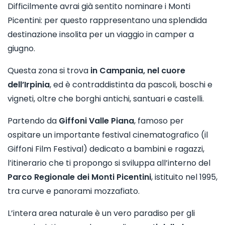
Difficilmente avrai già sentito nominare i Monti
Picentini: per questo rappresentano una splendida
destinazione insolita per un viaggio in camper a
giugno.
Questa zona si trova
in Campania, nel cuore
dell’Irpinia
, ed è contraddistinta da pascoli, boschi e
vigneti, oltre che borghi antichi, santuari e castelli.
Partendo da
Giffoni Valle Piana
, famoso per
ospitare un importante festival cinematografico (il
Giffoni Film Festival) dedicato a bambini e ragazzi,
l’itinerario che ti propongo si sviluppa all’interno del
Parco Regionale dei Monti Picentini
, istituito nel 1995,
tra curve e panorami mozzafiato.
L’intera area naturale è un vero paradiso per gli