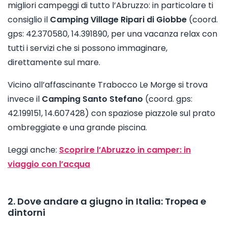
migliori campeggi di tutto l’Abruzzo: in particolare ti
consiglio il
Camping Village Ripari di Giobbe
(coord.
gps: 42.370580, 14.391890, per una vacanza relax con
tutti i servizi che si possono immaginare,
direttamente sul mare.
Vicino all’affascinante Trabocco Le Morge si trova
invece il
Camping Santo Stefano
(coord. gps:
42.199151, 14.607428) con spaziose piazzole sul prato
ombreggiate e una grande piscina.
Leggi anche:
Scoprire l’Abruzzo in camper: in
viaggio con l’acqua
2. Dove andare a giugno in Italia: Tropea e
dintorni