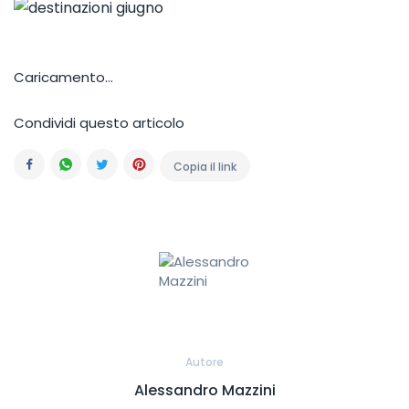
Caricamento...
Condividi questo articolo
Copia il link
Facebook
Whatsapp
Twitter
Pinterest
Autore
Alessandro Mazzini