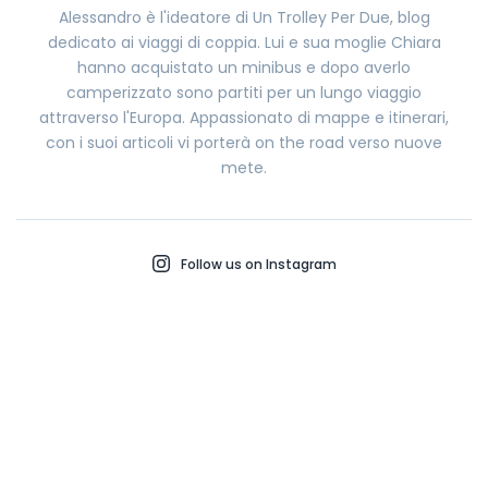
Alessandro è l'ideatore di Un Trolley Per Due, blog
dedicato ai viaggi di coppia. Lui e sua moglie Chiara
hanno acquistato un minibus e dopo averlo
camperizzato sono partiti per un lungo viaggio
attraverso l'Europa. Appassionato di mappe e itinerari,
con i suoi articoli vi porterà on the road verso nuove
mete.
Follow us on Instagram